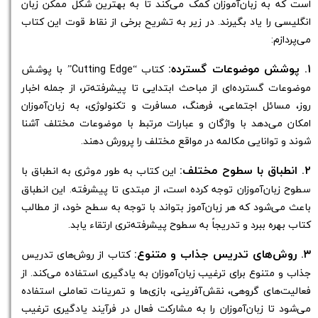
است که به زبان‌آموزان کمک می‌کند تا به بهترین شکل ممکن زبان
انگلیسی را یاد بگیرند. در زیر به تشریح برخی از نقاط قوت این کتاب
می‌پردازم:
۱. پوشش موضوعات گسترده:
کتاب “Cutting Edge” با پوشش
موضوعات گسترده‌ای از مباحث ابتدایی تا پیشرفته‌تر، از جمله اخبار
روز، مسائل اجتماعی، فرهنگ، مسافرت و تکنولوژی، به زبان‌آموزان
امکان می‌دهد با واژگان و عبارات مرتبط با موضوعات مختلف آشنا
شوند و توانایی مکالمه در مواقع مختلف را پرورش دهند.
۲. انطباق با سطوح مختلف:
این کتاب به طور موثری به انطباق با
سطوح زبان‌آموزان توجه کرده است، از مبتدی تا پیشرفته. این انطباق
باعث می‌شود که هر زبان‌آموز بتواند با توجه به سطح خود، از مطالب
کتاب بهره ببرد و تدریجاً به سطوح پیشرفته‌تری ارتقاء یابد.
۳. روش‌های تدریس جذاب و متنوع:
کتاب از روش‌های تدریس
جذاب و متنوع برای ترغیب زبان‌آموزان به یادگیری استفاده می‌کند. از
فعالیت‌های گروهی، نقش‌آفرینی، بازی‌ها و تمرینات تعاملی استفاده
می‌شود تا زبان‌آموزان را به مشارکت فعال در فرآیند یادگیری ترغیب