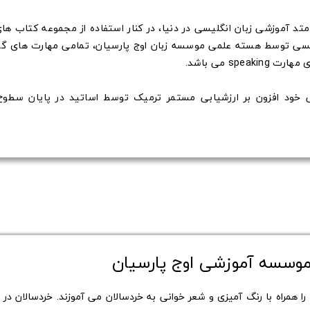
یسی توسط هسته علمی موسسه زبان اوج پارسیان، تمامی مهارت های گفتا
spe می باشد.
شی خود افزون بر ارزشیابی مستمر ترمیک توسط اساتید در پایان س
 موسسه آموزشی اوج پارسیان
ر چهار سطح زبان را همراه با رنگ آمیزی و شعر خوانی به خردسالان می آموزند. خردسالان 