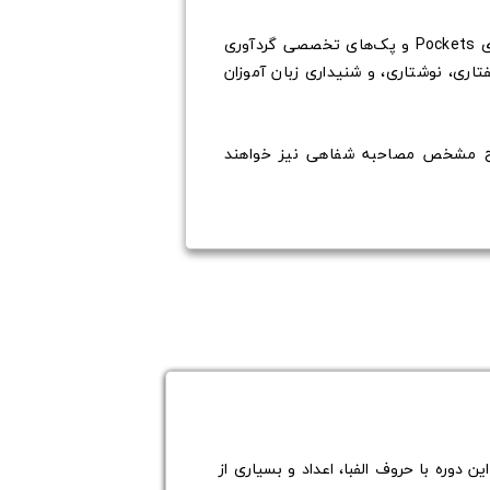
در هر دوره با بهره گیری از به روز ترین متد آموزشی زبان انگلیسی در دنیا، در کنار استفاده از مجموعه کتاب های Pockets و پک‌های تخصصی گردآوری
ری، نوشتاری، و شنیداری زبان آموزان
طوح مشخص مصاحبه شفاهی نیز خواهند
در این دوره با حروف الفبا، اعداد و بسیاری از