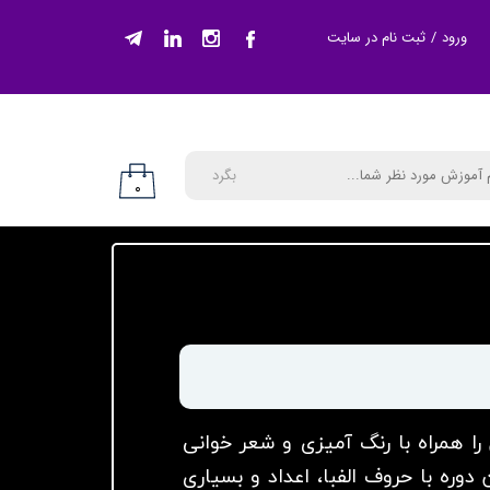
ورود
/
ثبت نام در سایت
حساب کاربری من
تغییر گذر واژه
سفارشات
بگرد
۰
خروج از حساب
کاربری
p در سه سطح زبان را همراه با رنگ آمیزی و شعر خوانی
 دوره با حروف الفبا، اعداد و بسیاری