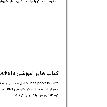
موضوعات دیگر را برای یادگیری زبان شروع می کنند
کتاب های آموزشی Little Pockets
کتاب e pockets
و فوق العاده جذاب، کودکان می توانند هر آن
کودکانه ی خود را شیرین تر کنند.