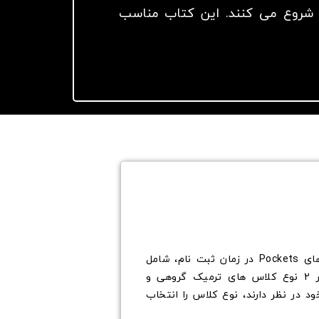
ان شروع می کنند. این کتاب مناسب
تقسیم بندی می شوند. گروه های Pockets در زمان ثبت نام، شامل
. از آنجایی که موسسه آموزشی اوج پارسیان ارائه دهنده ی هر 2 نوع کلاس های ترمیک گروهی و
د در نظر دارند، نوع کلاس را انتخاب