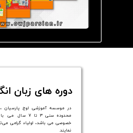
دپارتمان هنر
سایر موارد
دوره های زبان ان
در موسسه آموزشی اوج پارسیان ، زبان
محدوده سنی 3 تا 7
سال
می باش
خصوصی می باشد، اولیاء گرامی می‌توان
نمایند.