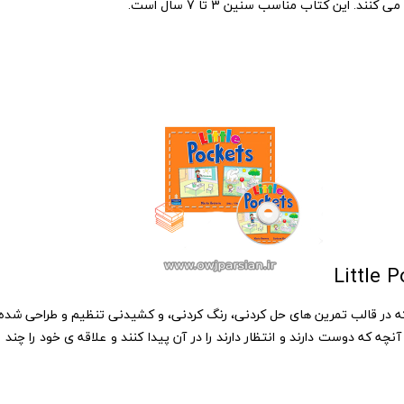
. این کتاب مناسب سنین 3 تا 7 سال است.
Littl شامل ۸ درس بوده که در قالب تمرین های حل کردنی، رنگ کردنی، و کشیدنی تنظیم و ط
چه که دوست دارند و انتظار دارند را در آن پیدا کنند و علاقه ی خود را چند بر