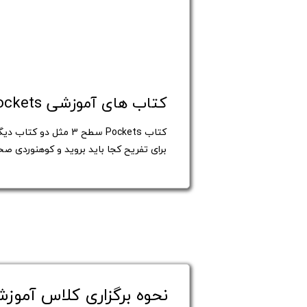
کتاب های آموزشی Pockets سطح 3
کتاب Pockets سطح 3 
برای تفریح کجا باید بروید و کوهنوردی ص
نحوه برگزاری کلاس آموزش زب