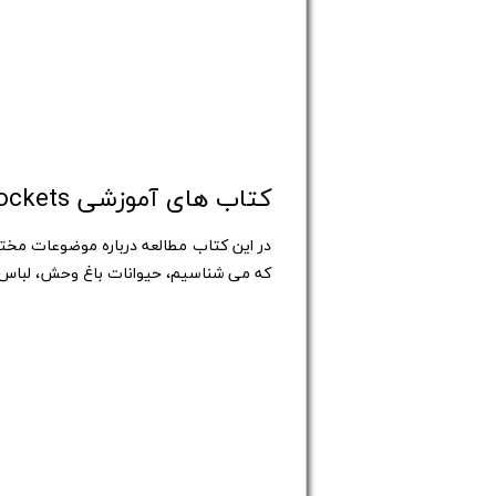
کتاب های آموزشی Pockets سطح 2
در این کتاب مطالعه درباره موضوعات مختل
که می شناسیم، حیوانات باغ وحش، لباس من