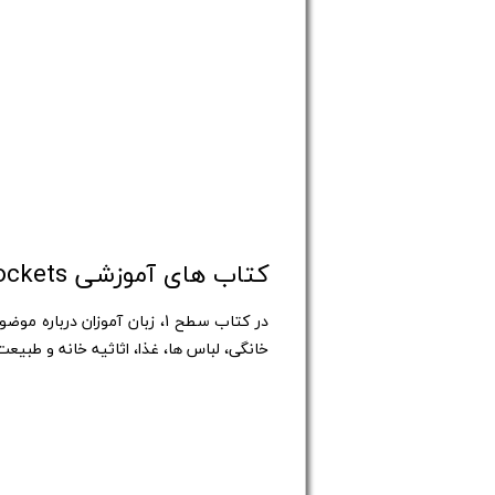
کتاب های آموزشی Pockets سطح 1
خانگی، لباس ها، غذا، اثاثیه خانه و طبیعت است.