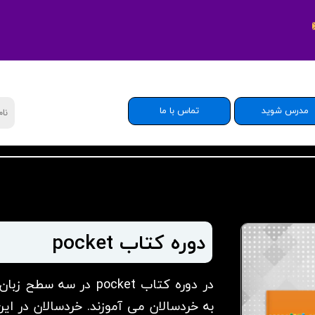
مدرس شوید
تماس با ما
دوره کتاب pocket
​​​​​​​در دوره کتاب ocket
به خردسالان می آموزند. خردسالان در این