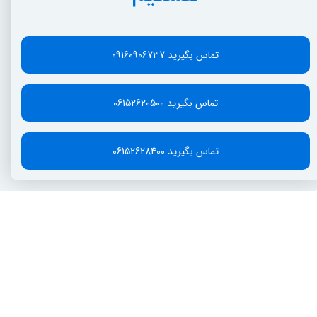
تماس بگیرید 09160906737
تماس بگیرید 06152620500
تماس بگیرید 06152628400